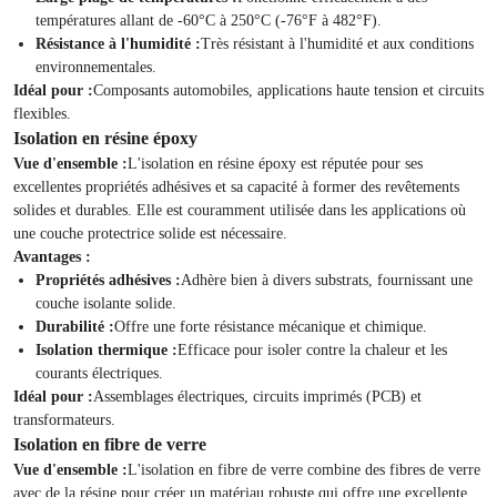
températures allant de -60°C à 250°C (-76°F à 482°F).
Résistance à l'humidité :
Très résistant à l'humidité et aux conditions
environnementales.
Idéal pour :
Composants automobiles, applications haute tension et circuits
flexibles.
Isolation en résine époxy
Vue d'ensemble :
L'isolation en résine époxy est réputée pour ses
excellentes propriétés adhésives et sa capacité à former des revêtements
solides et durables. Elle est couramment utilisée dans les applications où
une couche protectrice solide est nécessaire.
Avantages :
Propriétés adhésives :
Adhère bien à divers substrats, fournissant une
couche isolante solide.
Durabilité :
Offre une forte résistance mécanique et chimique.
Isolation thermique :
Efficace pour isoler contre la chaleur et les
courants électriques.
Idéal pour :
Assemblages électriques, circuits imprimés (PCB) et
transformateurs.
Isolation en fibre de verre
Vue d'ensemble :
L'isolation en fibre de verre combine des fibres de verre
avec de la résine pour créer un matériau robuste qui offre une excellente