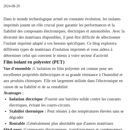
2024-08-29
Dans le monde technologique actuel en constante évolution, les isolants
imprimés jouent un rôle crucial pour garantir les performances et la
fiabilité des composants électroniques, électriques et automobiles. Avec la
diversité des matériaux disponibles, il peut être difficile de sélectionner
l'isolant imprimé adapté à vos besoins spécifiques. Ce blog explorera
différents types de matériaux d'isolation imprimés et vous aidera à
déterminer celui qui convient le mieux à votre secteur d'activité.
Film isolant en polyester (PET)
Vue d'ensemble :
L'isolation en film polyester est connue pour ses
excellentes propriétés diélectriques et sa grande résistance à l'humidité et
aux produits chimiques. Elle est largement utilisée dans l'électronique en
raison de sa fiabilité et de sa rentabilité.
Avantages :
Isolation électrique :
Fournit une barrière solide contre les courants
électriques, évitant les courts-circuits.
Stabilité thermique :
Peut résister à des températures élevées sans se
dégrader.
Rentable :
Généralement plus abordable que d'autres matériaux.
Idéal pour :
Composants électroniques, transformateurs et condensateurs.