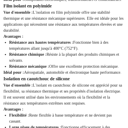
Film isolant en polyimide
Vue d'ensemble :
L'isolation en film polyimide offre une stabilité
thermique et une résistance mécanique supérieures. Elle est idéale pour les
applications qui nécessitent une résistance aux températures élevées et une
durabilité.
Avantages :
Résistance aux hautes températures :
Fonctionne bien à des
températures allant jusqu'à 400°C (752°F).
Résistance chimique :
Résiste à la plupart des produits chimiques et
solvants.
Résistance mécanique :
Offre une excellente protection mécanique.
Idéal pour :
Aérospatiale, automobile et électronique haute performance.
Isolation en caoutchouc de silicone
Vue d'ensemble :
L'isolant en caoutchouc de silicone est apprécié pour sa
flexibilité, sa résistance thermique et ses propriétés d'isolation électrique.
Il est souvent utilisé dans les environnements où la flexibilité et la
résistance aux températures extrêmes sont requises.
Avantages :
Flexibilité :
Reste flexible à basse température et ne devient pas
cassant.
Large plage de températures :
Fonctionne efficacement à des