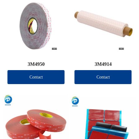
3M4950
3M4914
Contact
Contact