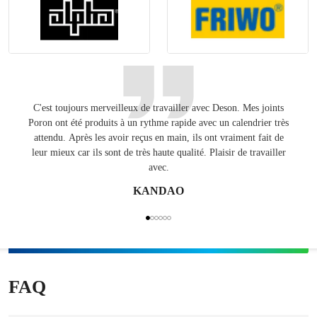
C'est toujours merveilleux de travailler avec Deson. Mes joints
Gard
Poron ont été produits à un rythme rapide avec un calendrier très
pour
attendu. Après les avoir reçus en main, ils ont vraiment fait de
Éta
leur mieux car ils sont de très haute qualité. Plaisir de travailler
avec.
KANDAO
FAQ