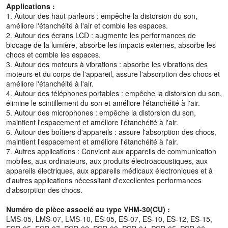
Applications :
1. Autour des haut-parleurs : empêche la distorsion du son,
améliore l'étanchéité à l'air et comble les espaces.
2. Autour des écrans LCD : augmente les performances de
blocage de la lumière, absorbe les impacts externes, absorbe les
chocs et comble les espaces.
3. Autour des moteurs à vibrations : absorbe les vibrations des
moteurs et du corps de l'appareil, assure l'absorption des chocs et
améliore l'étanchéité à l'air.
4. Autour des téléphones portables : empêche la distorsion du son,
élimine le scintillement du son et améliore l'étanchéité à l'air.
5. Autour des microphones : empêche la distorsion du son,
maintient l'espacement et améliore l'étanchéité à l'air.
6. Autour des boîtiers d'appareils : assure l'absorption des chocs,
maintient l'espacement et améliore l'étanchéité à l'air.
7. Autres applications : Convient aux appareils de communication
mobiles, aux ordinateurs, aux produits électroacoustiques, aux
appareils électriques, aux appareils médicaux électroniques et à
d'autres applications nécessitant d'excellentes performances
d'absorption des chocs.
Numéro de pièce associé au type VHM-30(CU) :
LMS-05, LMS-07, LMS-10, ES-05, ES-07, ES-10, ES-12, ES-15,