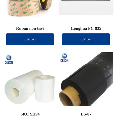
Ruban non tissé
Longhua PC-835
Contact
Contact
SKC SH94
ES-07