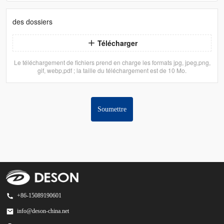
des dossiers
Télécharger
Le téléchargement de fichiers prend en charge les formats jpg, jpeg,png,
gif, webp,pdf ; la taille du téléchargement est de 10 Mo.
Soumettre
+86-15089190601
info@deson-china.net