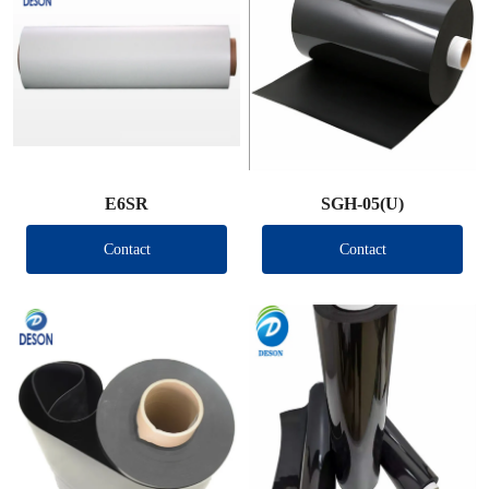
E6SR
SGH-05(U)
Contact
Contact