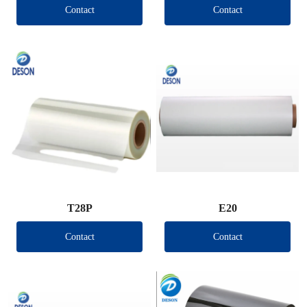
Contact
Contact
T28P
E20
Contact
Contact