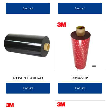
Contact
Contact
ROSEAU 4701-43
3M4229P
Contact
Contact