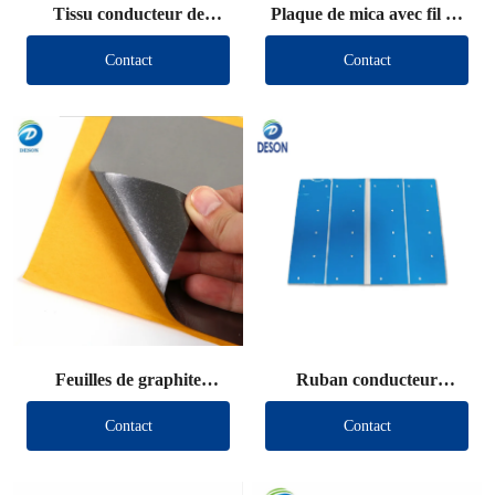
Tissu conducteur de
Plaque de mica avec fil de
blindage découpé
plomb
Contact
Contact
Feuilles de graphite
Ruban conducteur
découpées
thermique découpé
Contact
Contact