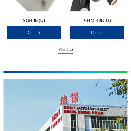
SGH-03(U)
VHM-40(CU)
Contact
Contact
Voir plus