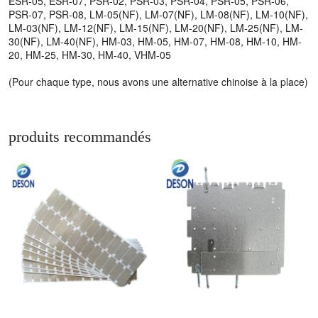
ESR-05, ESR-07, PSR-02, PSR-03, PSR-04, PSR-05, PSR-06,
PSR-07, PSR-08, LM-05(NF), LM-07(NF), LM-08(NF), LM-10(NF),
LM-03(NF), LM-12(NF), LM-15(NF), LM-20(NF), LM-25(NF), LM-
30(NF), LM-40(NF), HM-03, HM-05, HM-07, HM-08, HM-10, HM-
20, HM-25, HM-30, HM-40, VHM-05
(Pour chaque type, nous avons une alternative chinoise à la place)
produits recommandés