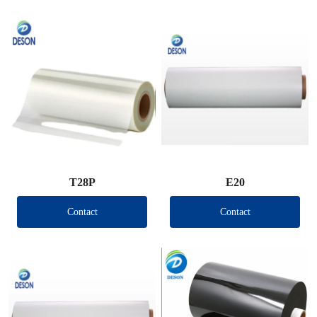
T28P
E20
Contact
Contact