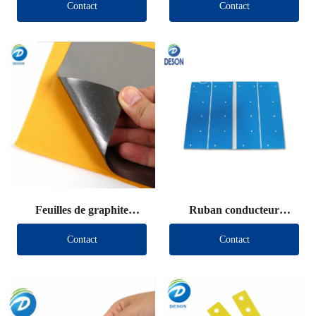
Contact
Contact
Feuilles de graphite
Ruban conducteur
découpées
thermique découpé
Contact
Contact