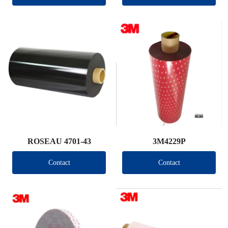
ROSEAU 4701-43
3M4229P
Contact
Contact