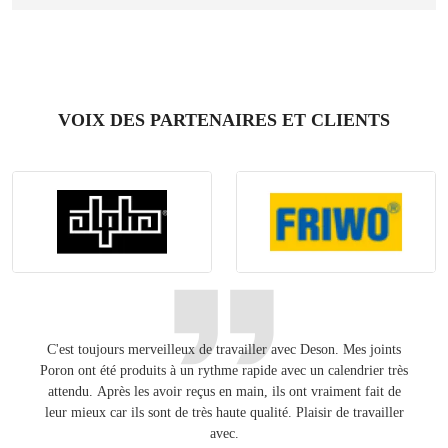
VOIX DES PARTENAIRES ET CLIENTS
C'est toujours merveilleux de travailler avec Deson. Mes joints
Gard
Poron ont été produits à un rythme rapide avec un calendrier très
pour
attendu. Après les avoir reçus en main, ils ont vraiment fait de
Éta
leur mieux car ils sont de très haute qualité. Plaisir de travailler
avec.