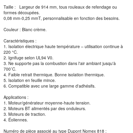
Taille : Largeur de 914 mm, tous rouleaux de refendage ou
formes découpées.
0,08 mm-0,25 mmT, personnalisable en fonction des besoins.
Couleur : Blanc crème.
Caractéristiques :
1. Isolation électrique haute température – utilisation continue à
220 °C.
2. Ignifuge selon UL94 V0.
3. Ne supporte pas la combustion dans l'air ambiant jusqu'à
700˚C.
4. Faible retrait thermique. Bonne isolation thermique.
5. Isolation en feuille mince.
6. Compatible avec une large gamme d'adhésifs.
Applications :
1. Moteur/générateur moyenne-haute tension.
2. Moteurs BT alimentés par des onduleurs.
3. Moteurs de traction.
4. Éoliennes.
Numéro de pièce associé au type Dupont Nomex 818 :