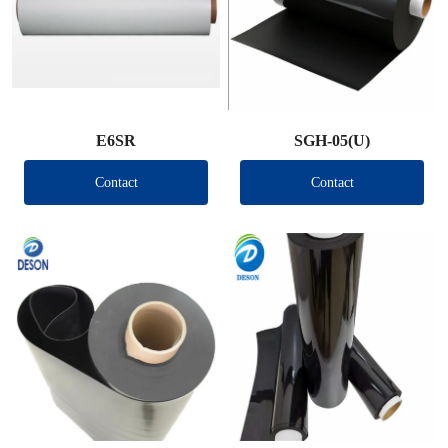
E6SR
SGH-05(U)
Contact
Contact