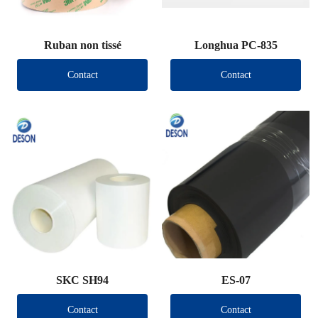
Ruban non tissé
Longhua PC-835
Contact
Contact
SKC SH94
ES-07
Contact
Contact