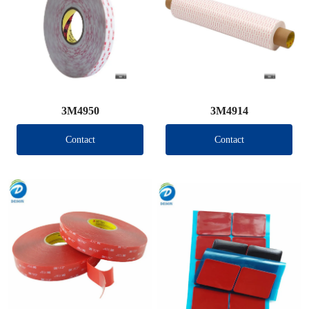
3M4950
3M4914
Contact
Contact