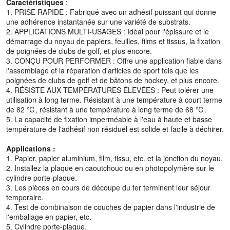
Caractéristiques
:
1. PRISE RAPIDE : Fabriqué avec un adhésif puissant qui donne
une adhérence instantanée sur une variété de substrats.
2. APPLICATIONS MULTI-USAGES : Idéal pour l'épissure et le
démarrage du noyau de papiers, feuilles, films et tissus, la fixation
de poignées de clubs de golf, et plus encore.
3. CONÇU POUR PERFORMER : Offre une application fiable dans
l'assemblage et la réparation d'articles de sport tels que les
poignées de clubs de golf et de bâtons de hockey, et plus encore.
4. RÉSISTE AUX TEMPÉRATURES ÉLEVÉES : Peut tolérer une
utilisation à long terme. Résistant à une température à court terme
de 82 ℃, résistant à une température à long terme de 68 ℃.
5. La capacité de fixation imperméable à l'eau à haute et basse
température de l'adhésif non résiduel est solide et facile à déchirer.
Applications :
1. Papier, papier aluminium, film, tissu, etc. et la jonction du noyau.
2. Installez la plaque en caoutchouc ou en photopolymère sur le
cylindre porte-plaque.
3. Les pièces en cours de découpe du fer terminent leur séjour
temporaire.
4. Test de combinaison de couches de papier dans l'industrie de
l'emballage en papier, etc.
5. Cylindre porte-plaque.