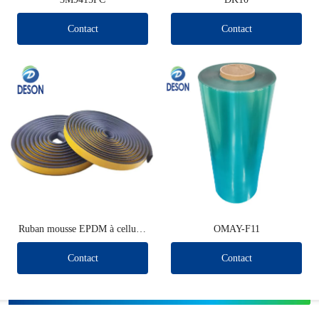
Contact
Contact
Ruban mousse EPDM à cellules
OMAY-F11
ouvertes/fermées
Contact
Contact