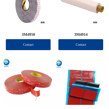
3M4950
3M4914
Contact
Contact