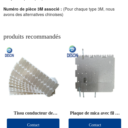
Numéro de pièce 3M associé :
(Pour chaque type 3M, nous
avons des alternatives chinoises)
produits recommandés
Tissu conducteur de
Plaque de mica avec fil de
blindage découpé
plomb
Contact
Contact