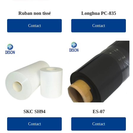
Ruban non tissé
Longhua PC-835
Contact
Contact
SKC SH94
ES-07
Contact
Contact