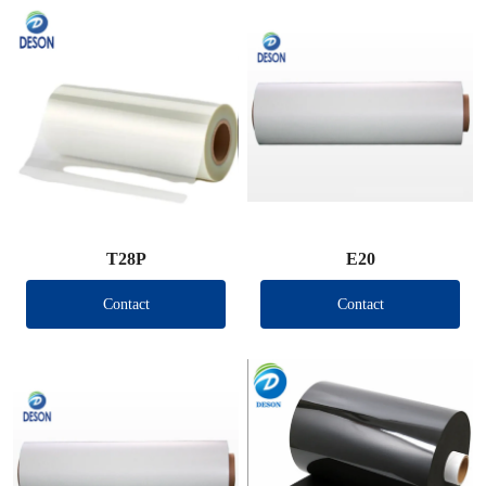
T28P
E20
Contact
Contact