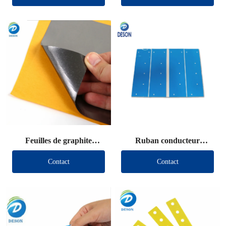
Feuilles de graphite
Ruban conducteur
découpées
thermique découpé
Contact
Contact