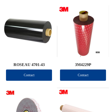
ROSEAU 4701-43
3M4229P
Contact
Contact