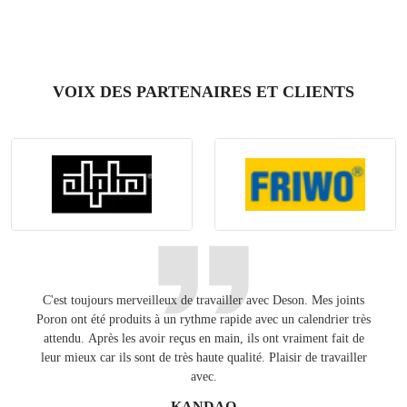
VOIX DES PARTENAIRES ET CLIENTS
C'est toujours merveilleux de travailler avec Deson. Mes joints
Gard
Poron ont été produits à un rythme rapide avec un calendrier très
pour
attendu. Après les avoir reçus en main, ils ont vraiment fait de
Éta
leur mieux car ils sont de très haute qualité. Plaisir de travailler
avec.
KANDAO