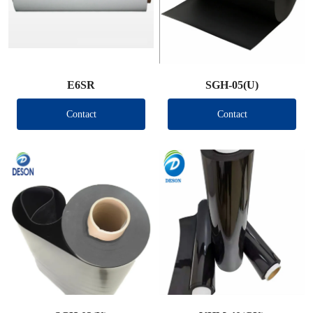
E6SR
SGH-05(U)
Contact
Contact