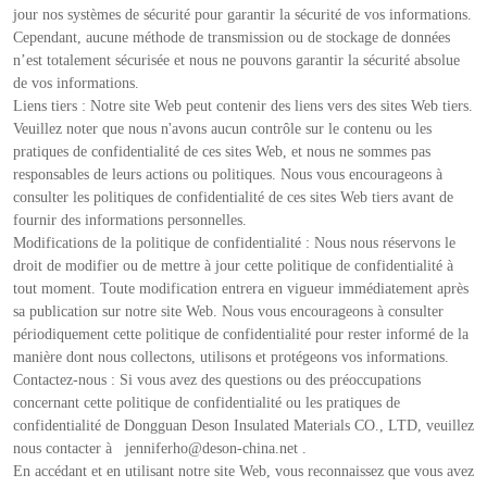
jour nos systèmes de sécurité pour garantir la sécurité de vos informations.
Cependant, aucune méthode de transmission ou de stockage de données
n’est totalement sécurisée et nous ne pouvons garantir la sécurité absolue
de vos informations.
Liens tiers : Notre site Web peut contenir des liens vers des sites Web tiers.
Veuillez noter que nous n'avons aucun contrôle sur le contenu ou les
pratiques de confidentialité de ces sites Web, et nous ne sommes pas
responsables de leurs actions ou politiques. Nous vous encourageons à
consulter les politiques de confidentialité de ces sites Web tiers avant de
fournir des informations personnelles.
Modifications de la politique de confidentialité : Nous nous réservons le
droit de modifier ou de mettre à jour cette politique de confidentialité à
tout moment. Toute modification entrera en vigueur immédiatement après
sa publication sur notre site Web. Nous vous encourageons à consulter
périodiquement cette politique de confidentialité pour rester informé de la
manière dont nous collectons, utilisons et protégeons vos informations.
Contactez-nous : Si vous avez des questions ou des préoccupations
concernant cette politique de confidentialité ou les pratiques de
confidentialité de Dongguan Deson Insulated Materials CO., LTD, veuillez
nous contacter à
jenniferho@deson-china.net
.
En accédant et en utilisant notre site Web, vous reconnaissez que vous avez