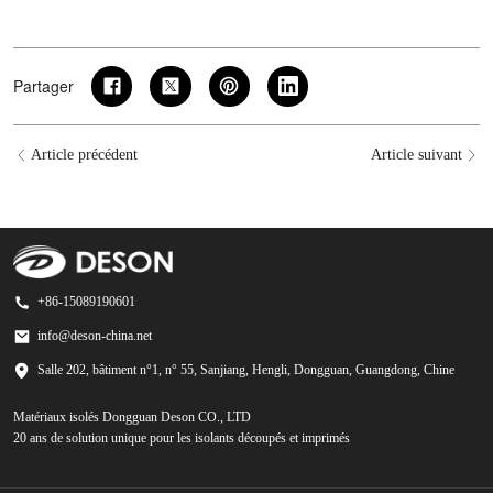
Partager
Article précédent
Article suivant
+86-15089190601
info@deson-china.net
Salle 202, bâtiment n°1, n° 55, Sanjiang, Hengli, Dongguan, Guangdong, Chine
Matériaux isolés Dongguan Deson CO., LTD
20 ans de solution unique pour les isolants découpés et imprimés